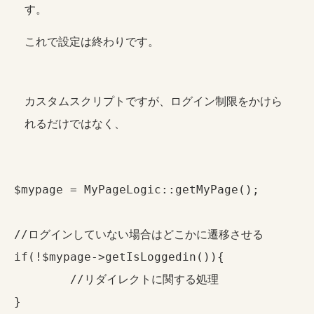
す。
これで設定は終わりです。
カスタムスクリプトですが、ログイン制限をかけら
れるだけではなく、
$mypage = MyPageLogic::getMyPage();

//ログインしていない場合はどこかに遷移させる

if(!$mypage->getIsLoggedin()){

	//リダイレクトに関する処理

}
