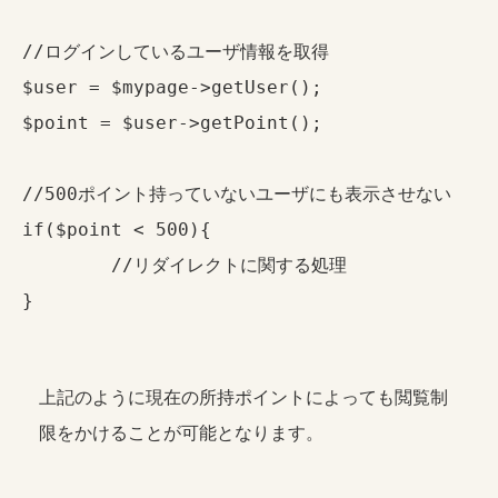
//ログインしているユーザ情報を取得

$user = $mypage->getUser();

$point = $user->getPoint();

//500ポイント持っていないユーザにも表示させない	

if($point < 500){

	//リダイレクトに関する処理

}
上記のように現在の所持ポイントによっても閲覧制
限をかけることが可能となります。