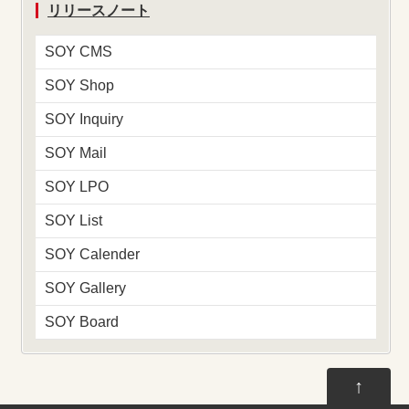
リリースノート
SOY CMS
SOY Shop
SOY Inquiry
SOY Mail
SOY LPO
SOY List
SOY Calender
SOY Gallery
SOY Board
↑