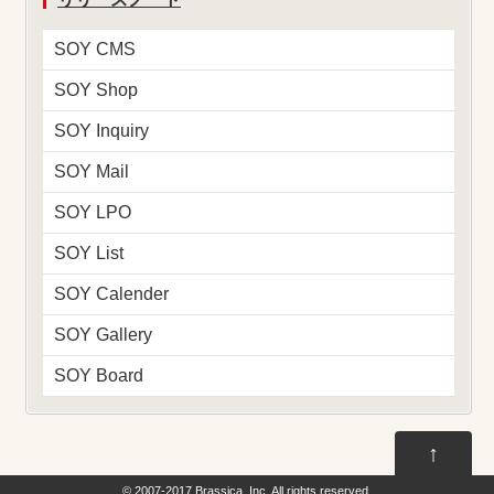
SOY CMS
SOY Shop
SOY Inquiry
SOY Mail
SOY LPO
SOY List
SOY Calender
SOY Gallery
SOY Board
↑
© 2007-2017
Brassica, Inc.
All rights reserved.