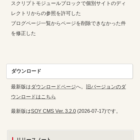
スクリプトモジュールブロックで個別サイトのディ
レクトリからの参照を許可した
ブログページ一覧からページを削除できなかった件
を修正した
ダウンロード
最新版は
ダウンロードページ
へ。
旧バージョンのダ
ウンロードはこちら
最新版は
SOY CMS Ver. 3.2.0
(2026-07-17)です。
リリースノート