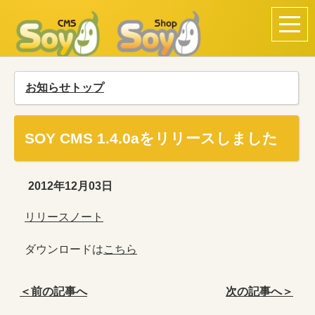
お知らせトップ
SOY CMS 1.4.0aをリリースしました
2012年12月03日
リリースノート
ダウンロードは
こちら
＜前の記事へ
次の記事へ＞