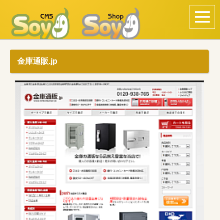
金庫通販.jp