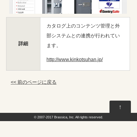
カタログ上のコンテンツ管理と外
部システムとの連携が行われてい
詳細
ます。
http://www.kinkotsuhan.jp/
<< 前のページに戻る
↑
© 2007-2017
Brassica, Inc.
All rights reserved.