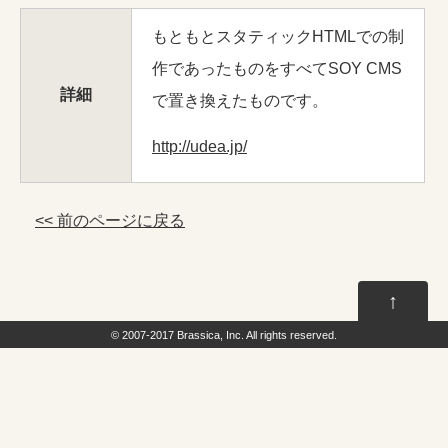
もともとスタティックHTMLでの制
作であったものをすべてSOY CMS
詳細
で置き換えたものです。
http://udea.jp/
<< 前のページに戻る
↑
© 2007-2017
Brassica, Inc.
All rights reserved.